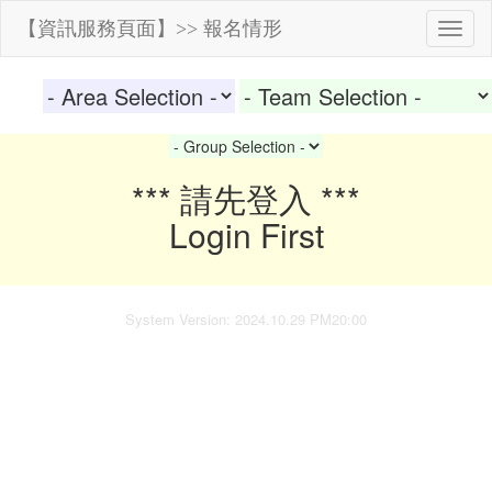
【資訊服務頁面】>> 報名情形
*** 請先登入 ***
Login First
System Version: 2024.10.29 PM20:00